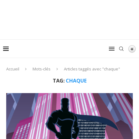
Accueil
Mots-clés
Articles taggés avec "chaque"
TAG:
CHAQUE