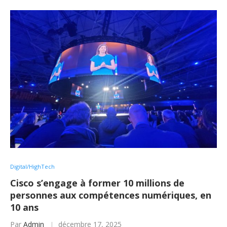
Digital/HighTech
Cisco s’engage à former 10 millions de
personnes aux compétences numériques, en
10 ans
Par
Admin
décembre 17, 2025