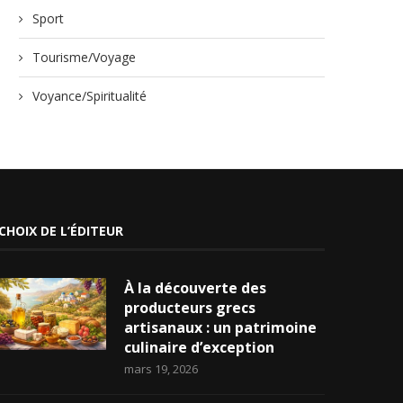
Sport
Tourisme/Voyage
Voyance/Spiritualité
CHOIX DE L’ÉDITEUR
À la découverte des
producteurs grecs
artisanaux : un patrimoine
culinaire d’exception
mars 19, 2026