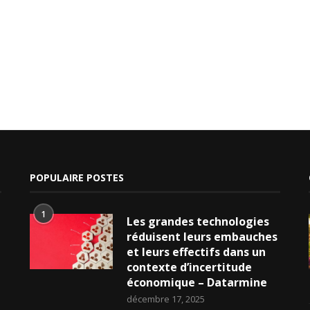
POPULAIRE POSTES
1
Les grandes technologies
réduisent leurs embauches
et leurs effectifs dans un
contexte d’incertitude
économique – Datarmine
décembre 17, 2025