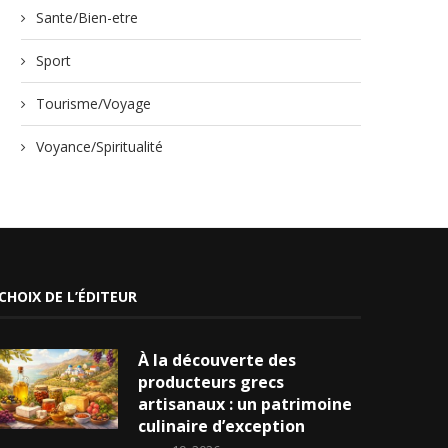
Sante/Bien-etre
Sport
Tourisme/Voyage
Voyance/Spiritualité
CHOIX DE L’ÉDITEUR
À la découverte des
producteurs grecs
artisanaux : un patrimoine
culinaire d’exception