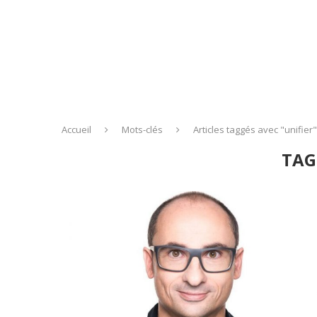
Accueil
Mots-clés
Articles taggés avec "unifier"
TAG