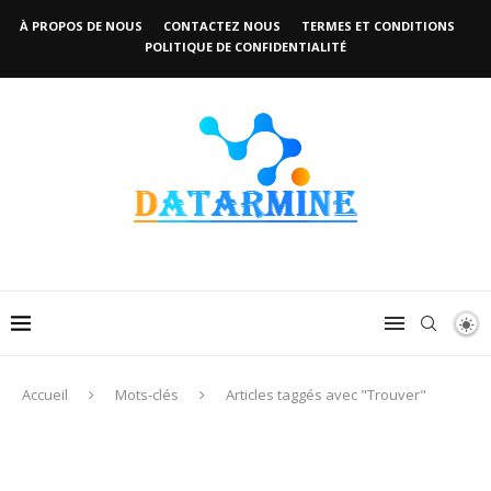
À PROPOS DE NOUS
CONTACTEZ NOUS
TERMES ET CONDITIONS
POLITIQUE DE CONFIDENTIALITÉ
Accueil
Mots-clés
Articles taggés avec "Trouver"