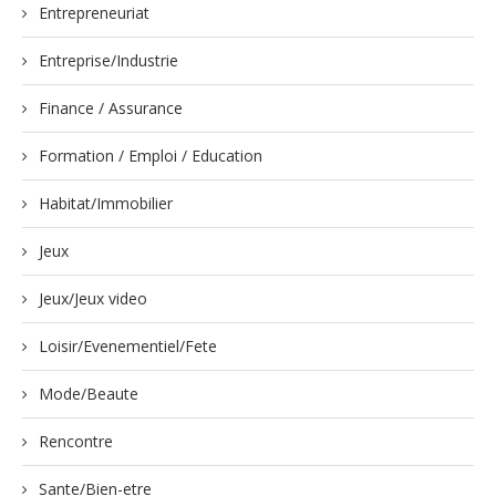
Entrepreneuriat
Entreprise/Industrie
Finance / Assurance
Formation / Emploi / Education
Habitat/Immobilier
Jeux
Jeux/Jeux video
Loisir/Evenementiel/Fete
Mode/Beaute
Rencontre
Sante/Bien-etre