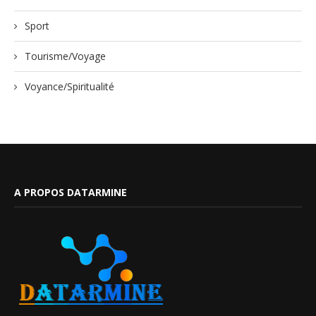
Sport
Tourisme/Voyage
Voyance/Spiritualité
A PROPOS DATARMINE