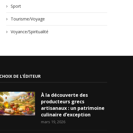
Sport
Tourisme/Voyage
Voyance/Spiritualité
CHOIX DE L’ÉDITEUR
À la découverte des
producteurs grecs
artisanaux : un patrimoine
culinaire d’exception
mars 19, 2026