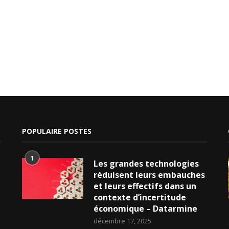
POPULAIRE POSTES
1
Les grandes technologies
réduisent leurs embauches
et leurs effectifs dans un
contexte d’incertitude
économique – Datarmine
décembre 17, 2025