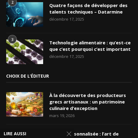
2
Quatre façons de développer des
talents techniques – Datarmine
décembre 17, 2025
3
Technologie alimentaire : qu’est-ce
que c’est pourquoi c’est important
décembre 17, 2025
CHOIX DE L’ÉDITEUR
À la découverte des producteurs
grecs artisanaux : un patrimoine
culinaire d’exception
mars 19, 2026
LIRE AUSSI
Nappe personnalisée : l’art de