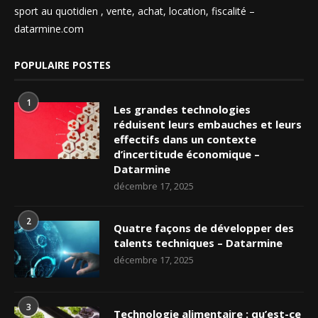
sport au quotidien , vente, achat, location, fiscalité –
datarmine.com
POPULAIRE POSTES
1
Les grandes technologies
réduisent leurs embauches et leurs
effectifs dans un contexte
d’incertitude économique –
Datarmine
décembre 17, 2025
2
Quatre façons de développer des
talents techniques – Datarmine
décembre 17, 2025
3
Technologie alimentaire : qu’est-ce