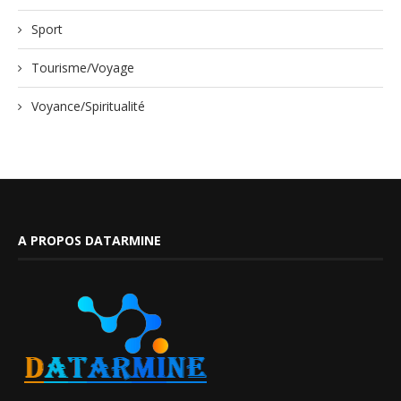
Sport
Tourisme/Voyage
Voyance/Spiritualité
A PROPOS DATARMINE