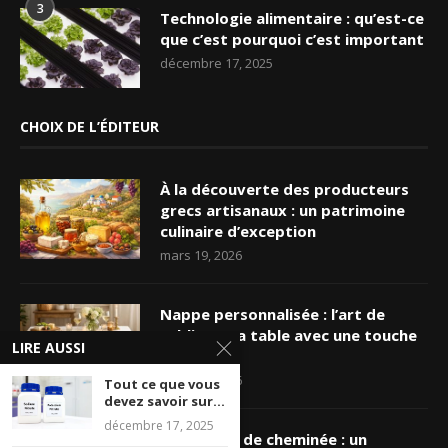
3
Technologie alimentaire : qu’est-ce
que c’est pourquoi c’est important
décembre 17, 2025
CHOIX DE L’ÉDITEUR
À la découverte des producteurs
grecs artisanaux : un patrimoine
culinaire d’exception
mars 19, 2026
Nappe personnalisée : l’art de
sublimer sa table avec une touche
LIRE AUSSI
unique
mars 16, 2026
Tout ce que vous
devez savoir sur...
décembre 17, 2025
Ramonage de cheminée : un