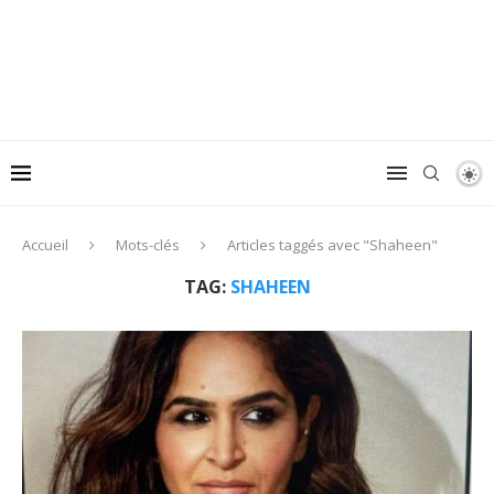
Accueil
Mots-clés
Articles taggés avec "Shaheen"
TAG:
SHAHEEN