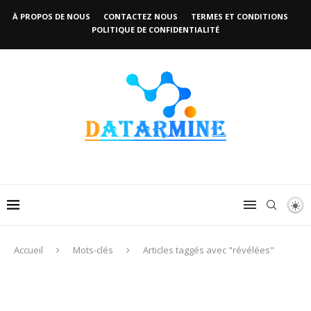
À PROPOS DE NOUS
CONTACTEZ NOUS
TERMES ET CONDITIONS
POLITIQUE DE CONFIDENTIALITÉ
Accueil
Mots-clés
Articles taggés avec "révélées"