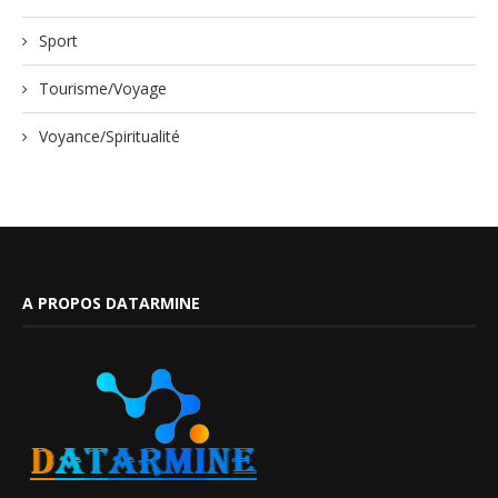
Sport
Tourisme/Voyage
Voyance/Spiritualité
A PROPOS DATARMINE