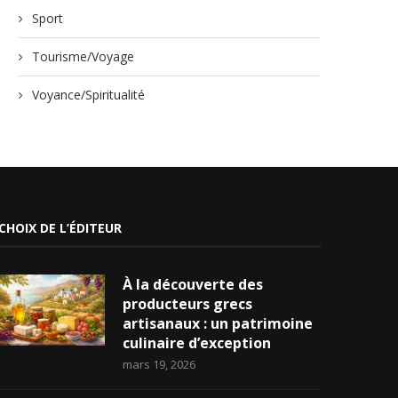
Sport
Tourisme/Voyage
Voyance/Spiritualité
CHOIX DE L’ÉDITEUR
À la découverte des
producteurs grecs
artisanaux : un patrimoine
culinaire d’exception
mars 19, 2026