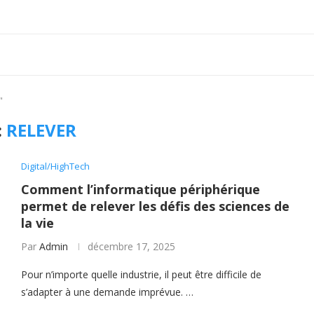
"
:
RELEVER
Digital/HighTech
Comment l’informatique périphérique
permet de relever les défis des sciences de
la vie
Par
Admin
décembre 17, 2025
Pour n’importe quelle industrie, il peut être difficile de
s’adapter à une demande imprévue. …