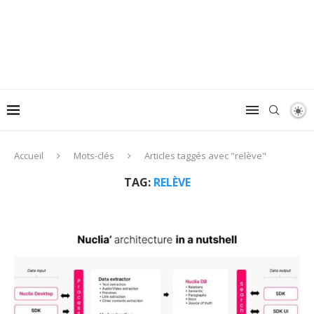
Accueil
Mots-clés
Articles taggés avec "relève"
TAG:
RELÈVE