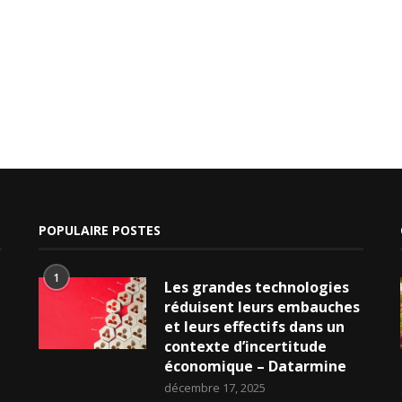
POPULAIRE POSTES
1
Les grandes technologies
réduisent leurs embauches
et leurs effectifs dans un
contexte d’incertitude
économique – Datarmine
décembre 17, 2025