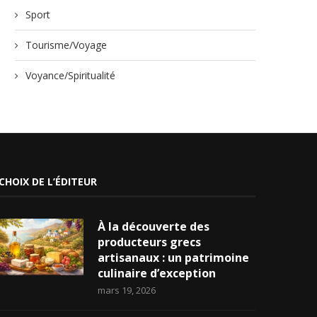
Sport
Tourisme/Voyage
Voyance/Spiritualité
CHOIX DE L’ÉDITEUR
À la découverte des
producteurs grecs
artisanaux : un patrimoine
culinaire d’exception
mars 19, 2026