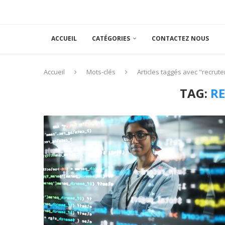
ACCUEIL
CATÉGORIES
CONTACTEZ NOUS
Accueil
Mots-clés
Articles taggés avec "recrut
TAG:
R