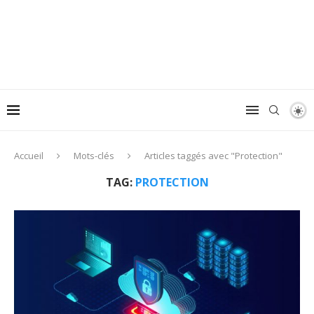
Accueil
Mots-clés
Articles taggés avec "Protection"
TAG:
PROTECTION