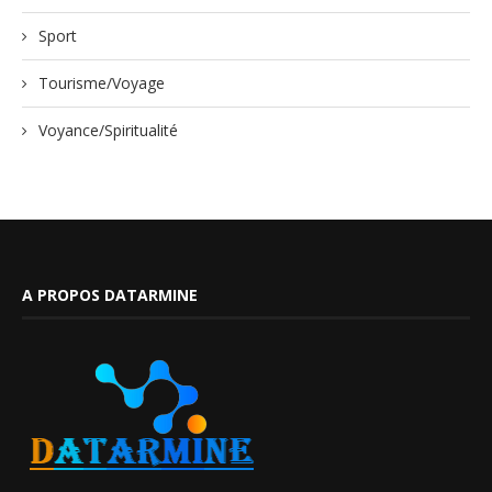
Sport
Tourisme/Voyage
Voyance/Spiritualité
A PROPOS DATARMINE