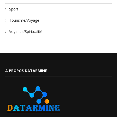
Sport
Tourisme/Voyage
Voyance/Spiritualité
A PROPOS DATARMINE