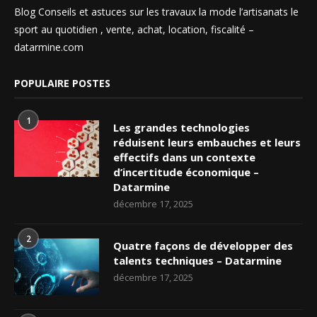
Blog Conseils et astuces sur les travaux la mode l’artisanats le
sport au quotidien , vente, achat, location, fiscalité –
datarmine.com
POPULAIRE POSTES
1
Les grandes technologies
réduisent leurs embauches et leurs
effectifs dans un contexte
d’incertitude économique –
Datarmine
décembre 17, 2025
2
Quatre façons de développer des
talents techniques – Datarmine
décembre 17, 2025