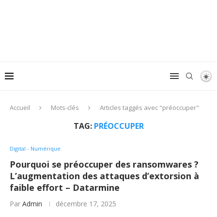
Accueil
Mots-clés
Articles taggés avec "préoccuper"
TAG:
PRÉOCCUPER
Digital - Numérique
Pourquoi se préoccuper des ransomwares ?
L’augmentation des attaques d’extorsion à
faible effort – Datarmine
Par
Admin
décembre 17, 2025