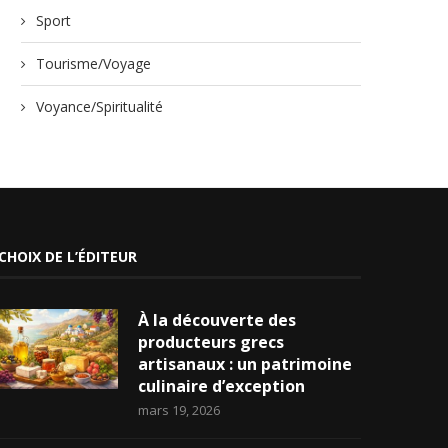
Sport
Tourisme/Voyage
Voyance/Spiritualité
CHOIX DE L’ÉDITEUR
À la découverte des
producteurs grecs
artisanaux : un patrimoine
culinaire d’exception
mars 19, 2026