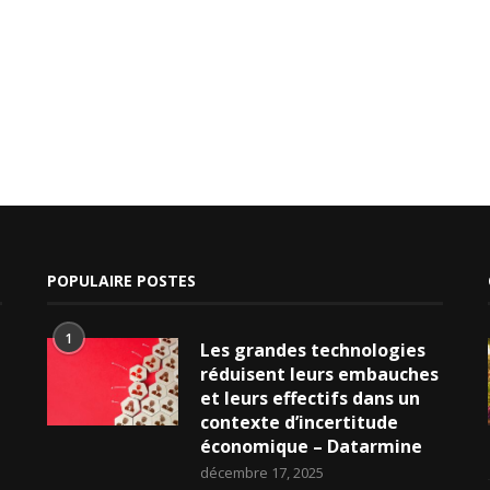
POPULAIRE POSTES
1
Les grandes technologies
réduisent leurs embauches
et leurs effectifs dans un
contexte d’incertitude
économique – Datarmine
décembre 17, 2025