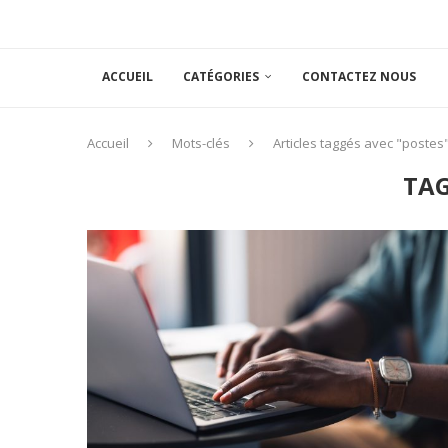
ACCUEIL
CATÉGORIES
CONTACTEZ NOUS
Accueil
Mots-clés
Articles taggés avec "postes
TA