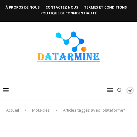
À PROPOS DE NOUS
CONTACTEZ NOUS
TERMES ET CONDITIONS
POLITIQUE DE CONFIDENTIALITÉ
Accueil
Mots-clés
Articles taggés avec "plateforme"