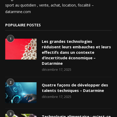
sport au quotidien , vente, achat, location, fiscalité –
datarmine.com
POPULAIRE POSTES
1
Les grandes technologies
réduisent leurs embauches et leurs
effectifs dans un contexte
d’incertitude économique –
Datarmine
décembre 17, 2025
2
Quatre façons de développer des
talents techniques – Datarmine
décembre 17, 2025
3
Technologie alimentaire : qu’est-ce