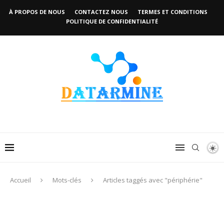
À PROPOS DE NOUS
CONTACTEZ NOUS
TERMES ET CONDITIONS
POLITIQUE DE CONFIDENTIALITÉ
Accueil
Mots-clés
Articles taggés avec "périphérie"