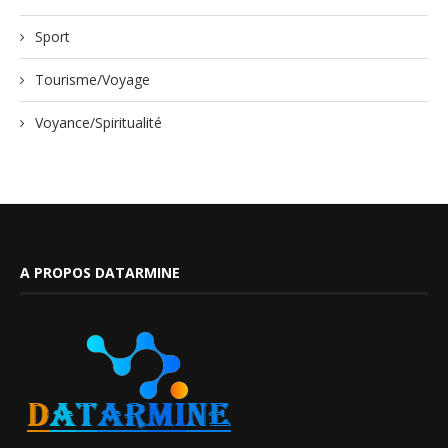
Sport
Tourisme/Voyage
Voyance/Spiritualité
A PROPOS DATARMINE