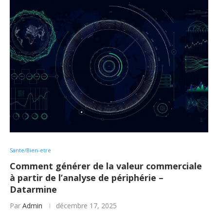
Sante/Bien-etre
Comment générer de la valeur commerciale
à partir de l’analyse de périphérie –
Datarmine
Par
Admin
décembre 17, 2025