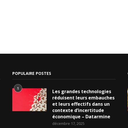
POPULAIRE POSTES
1
Les grandes technologies
réduisent leurs embauches
et leurs effectifs dans un
contexte d’incertitude
économique – Datarmine
décembre 17, 2025