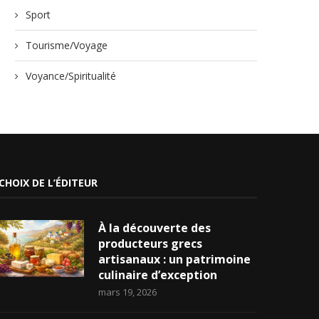
Sport
Tourisme/Voyage
Voyance/Spiritualité
CHOIX DE L’ÉDITEUR
À la découverte des
producteurs grecs
artisanaux : un patrimoine
culinaire d’exception
mars 19, 2026