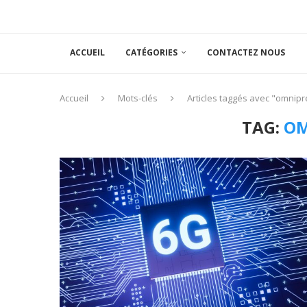
ACCUEIL
CATÉGORIES
CONTACTEZ NOUS
Accueil
Mots-clés
Articles taggés avec "omnip
TAG:
OM