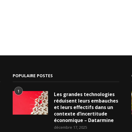
POPULAIRE POSTES
1
Les grandes technologies
réduisent leurs embauches
et leurs effectifs dans un
contexte d’incertitude
économique – Datarmine
décembre 17, 2025