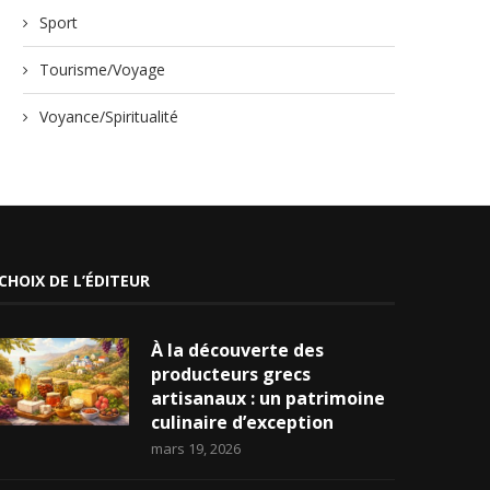
Sport
Tourisme/Voyage
Voyance/Spiritualité
CHOIX DE L’ÉDITEUR
À la découverte des
producteurs grecs
artisanaux : un patrimoine
culinaire d’exception
mars 19, 2026