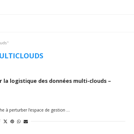
ouds"
ULTICLOUDS
r la logistique des données multi-clouds –
che à perturber l’espace de gestion …