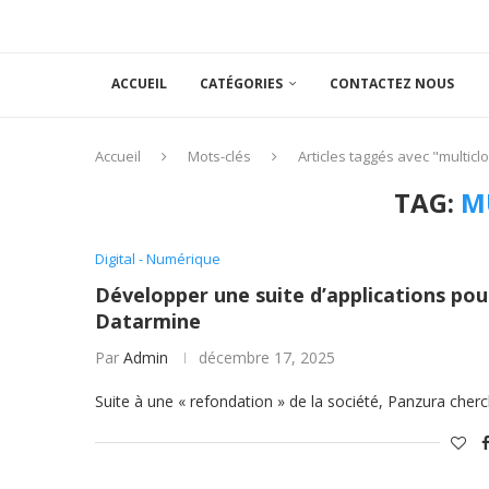
ACCUEIL
CATÉGORIES
CONTACTEZ NOUS
Accueil
Mots-clés
Articles taggés avec "multicl
TAG:
M
Digital - Numérique
Développer une suite d’applications pou
Datarmine
Par
Admin
décembre 17, 2025
Suite à une « refondation » de la société, Panzura cher