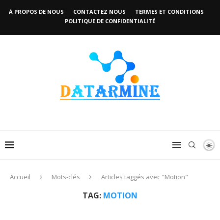
À PROPOS DE NOUS
CONTACTEZ NOUS
TERMES ET CONDITIONS
POLITIQUE DE CONFIDENTIALITÉ
Accueil
Mots-clés
Articles taggés avec "Motion"
TAG:
MOTION