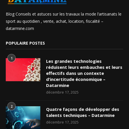
Blog Conseils et astuces sur les travaux la mode l’artisanats le
sport au quotidien , vente, achat, location, fiscalité –
datarmine.com
POPULAIRE POSTES
1
Les grandes technologies
réduisent leurs embauches et leurs
effectifs dans un contexte
d’incertitude économique –
Datarmine
décembre 17, 2025
2
Quatre façons de développer des
talents techniques – Datarmine
décembre 17, 2025