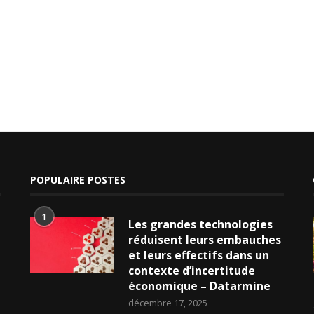
POPULAIRE POSTES
1
Les grandes technologies
réduisent leurs embauches
et leurs effectifs dans un
contexte d’incertitude
économique – Datarmine
décembre 17, 2025