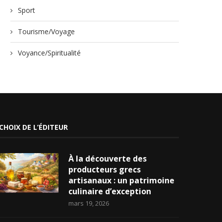
Sport
Tourisme/Voyage
Voyance/Spiritualité
CHOIX DE L’ÉDITEUR
À la découverte des
producteurs grecs
artisanaux : un patrimoine
culinaire d’exception
mars 19, 2026