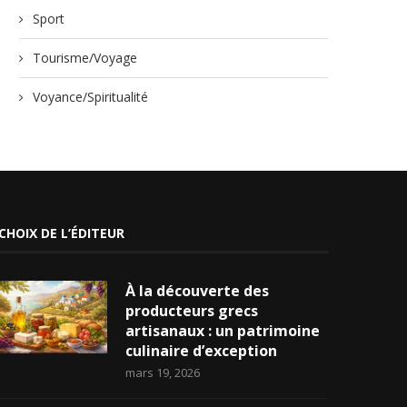
Sport
Tourisme/Voyage
Voyance/Spiritualité
CHOIX DE L’ÉDITEUR
À la découverte des
producteurs grecs
artisanaux : un patrimoine
culinaire d’exception
mars 19, 2026