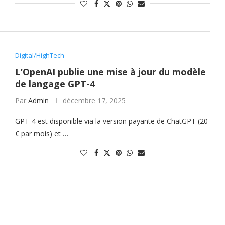
Digital/HighTech
L’OpenAI publie une mise à jour du modèle
de langage GPT-4
Par
Admin
décembre 17, 2025
GPT-4 est disponible via la version payante de ChatGPT (20
€ par mois) et …