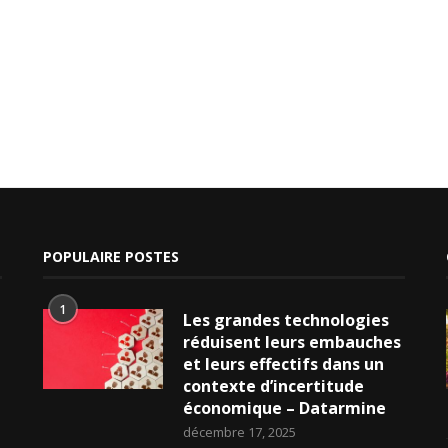
POPULAIRE POSTES
1
Les grandes technologies
réduisent leurs embauches
et leurs effectifs dans un
contexte d’incertitude
économique – Datarmine
décembre 17, 2025