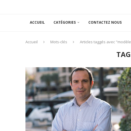
ACCUEIL
CATÉGORIES
CONTACTEZ NOUS
Accueil
Mots-clés
Articles taggés avec "modèle
TAG