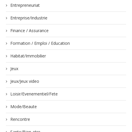
Entrepreneuriat
Entreprise/Industrie
Finance / Assurance
Formation / Emploi / Education
Habitat/Immobilier
Jeux
Jeux/Jeux video
Loisir/Evenementiel/Fete
Mode/Beaute
Rencontre
Sante/Bien-etre