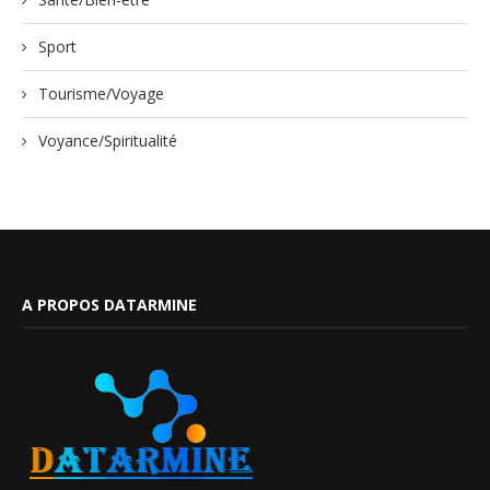
Sport
Tourisme/Voyage
Voyance/Spiritualité
A PROPOS DATARMINE