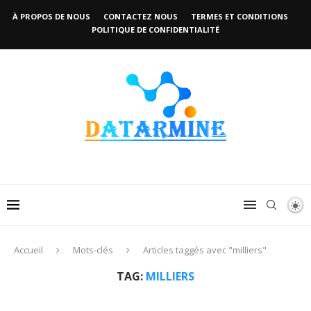
À PROPOS DE NOUS
CONTACTEZ NOUS
TERMES ET CONDITIONS
POLITIQUE DE CONFIDENTIALITÉ
Accueil
Mots-clés
Articles taggés avec "milliers"
TAG:
MILLIERS