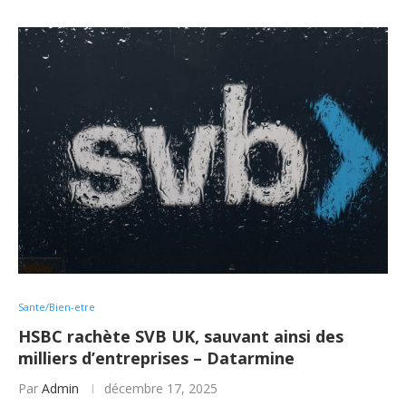
Sante/Bien-etre
HSBC rachète SVB UK, sauvant ainsi des
milliers d’entreprises – Datarmine
Par
Admin
décembre 17, 2025