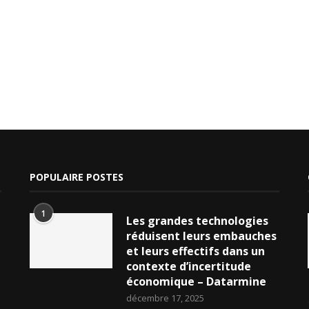
POPULAIRE POSTES
1
Les grandes technologies
réduisent leurs embauches
et leurs effectifs dans un
contexte d’incertitude
économique – Datarmine
décembre 17, 2025