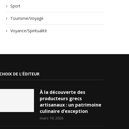
Sport
Tourisme/Voyage
Voyance/Spiritualité
CHOIX DE L’ÉDITEUR
À la découverte des
producteurs grecs
artisanaux : un patrimoine
culinaire d’exception
mars 19, 2026