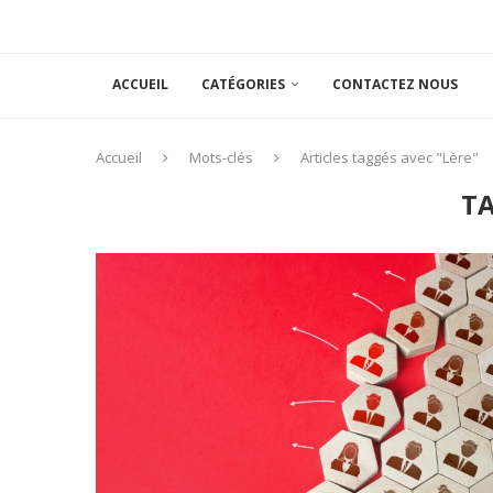
ACCUEIL
CATÉGORIES
CONTACTEZ NOUS
Accueil
Mots-clés
Articles taggés avec "Lère"
T