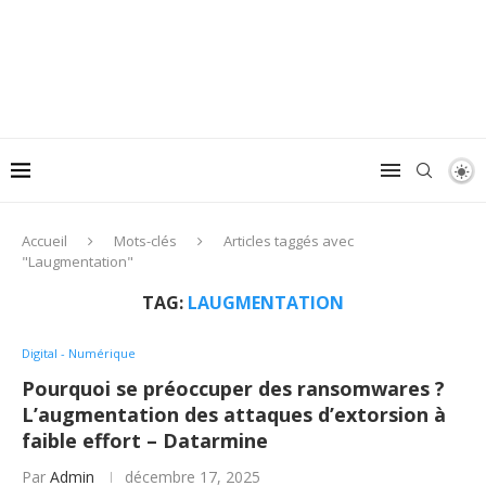
Accueil
Mots-clés
Articles taggés avec
"Laugmentation"
TAG:
LAUGMENTATION
Digital - Numérique
Pourquoi se préoccuper des ransomwares ?
L’augmentation des attaques d’extorsion à
faible effort – Datarmine
Par
Admin
décembre 17, 2025