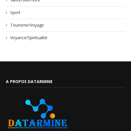
Sport
Tourisme/Voyage
Voyance/Spiritualité
A PROPOS DATARMINE