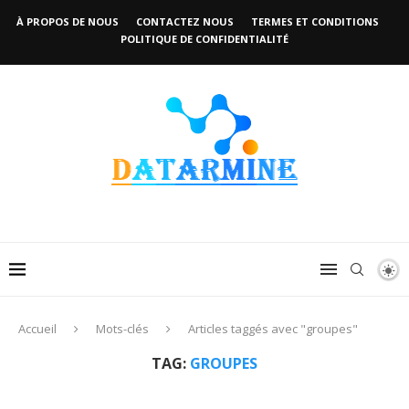
À PROPOS DE NOUS
CONTACTEZ NOUS
TERMES ET CONDITIONS
POLITIQUE DE CONFIDENTIALITÉ
Accueil
Mots-clés
Articles taggés avec "groupes"
TAG:
GROUPES