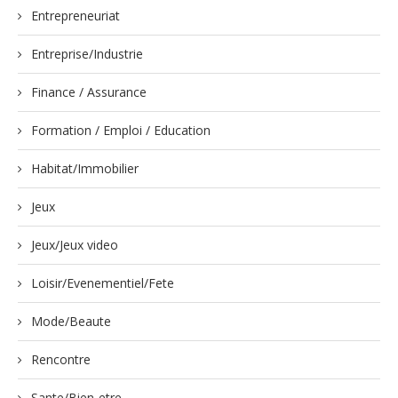
Entrepreneuriat
Entreprise/Industrie
Finance / Assurance
Formation / Emploi / Education
Habitat/Immobilier
Jeux
Jeux/Jeux video
Loisir/Evenementiel/Fete
Mode/Beaute
Rencontre
Sante/Bien-etre