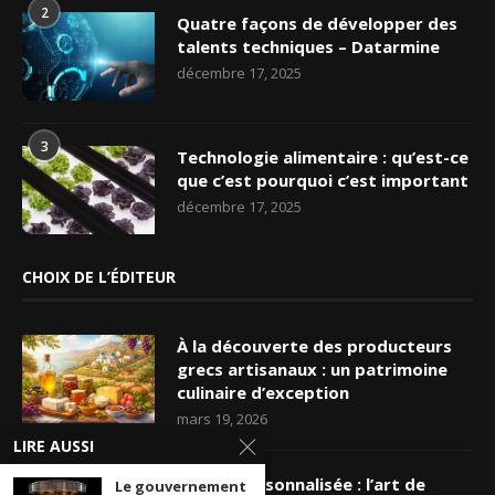
2
Quatre façons de développer des
talents techniques – Datarmine
décembre 17, 2025
3
Technologie alimentaire : qu’est-ce
que c’est pourquoi c’est important
décembre 17, 2025
CHOIX DE L’ÉDITEUR
À la découverte des producteurs
grecs artisanaux : un patrimoine
culinaire d’exception
mars 19, 2026
LIRE AUSSI
Nappe personnalisée : l’art de
Le gouvernement