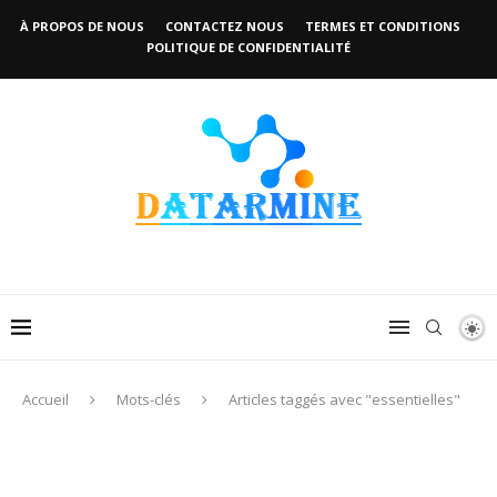
À PROPOS DE NOUS
CONTACTEZ NOUS
TERMES ET CONDITIONS
POLITIQUE DE CONFIDENTIALITÉ
Accueil
Mots-clés
Articles taggés avec "essentielles"