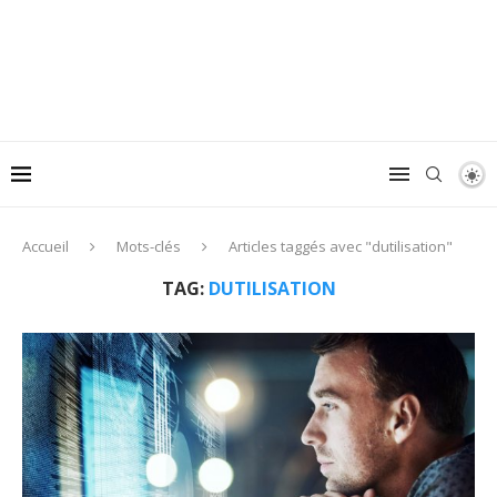
Accueil
Mots-clés
Articles taggés avec "dutilisation"
TAG:
DUTILISATION