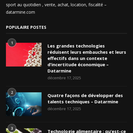
sport au quotidien , vente, achat, location, fiscalité –
datarmine.com
POPULAIRE POSTES
1
Les grandes technologies
réduisent leurs embauches et leurs
effectifs dans un contexte
d’incertitude économique –
Datarmine
décembre 17, 2025
2
Quatre façons de développer des
talents techniques – Datarmine
décembre 17, 2025
3
Technologie alimentaire : qu’est-ce