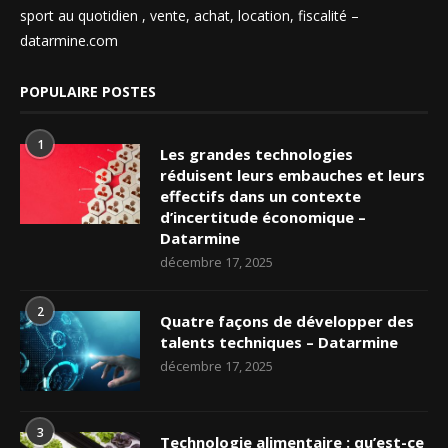
sport au quotidien , vente, achat, location, fiscalité –
datarmine.com
POPULAIRE POSTES
1
Les grandes technologies
réduisent leurs embauches et leurs
effectifs dans un contexte
d’incertitude économique –
Datarmine
décembre 17, 2025
2
Quatre façons de développer des
talents techniques – Datarmine
décembre 17, 2025
3
Technologie alimentaire : qu’est-ce