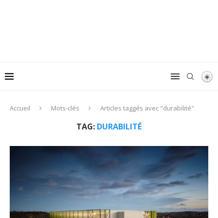
Accueil
Mots-clés
Articles taggés avec "durabilité"
TAG:
DURABILITÉ