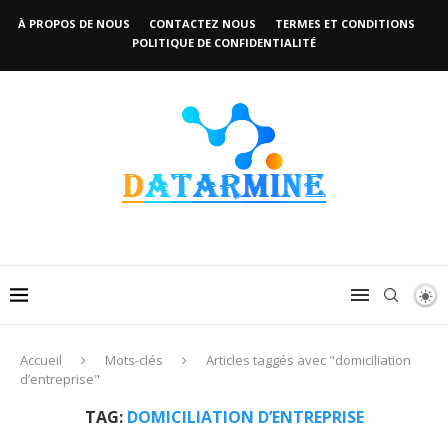
À PROPOS DE NOUS
CONTACTEZ NOUS
TERMES ET CONDITIONS
POLITIQUE DE CONFIDENTIALITÉ
Accueil
Mots-clés
Articles taggés avec "domiciliation
d’entreprise"
TAG:
DOMICILIATION D’ENTREPRISE