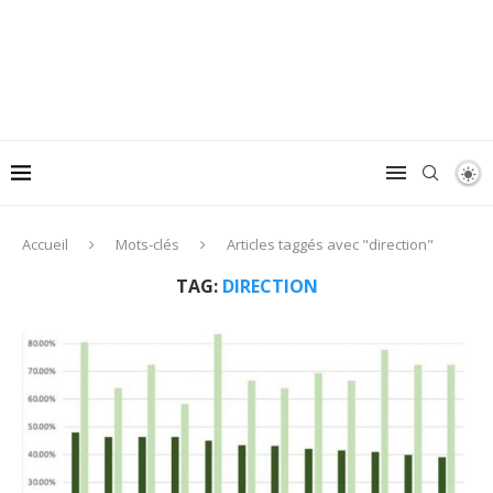
Accueil
Mots-clés
Articles taggés avec "direction"
TAG:
DIRECTION