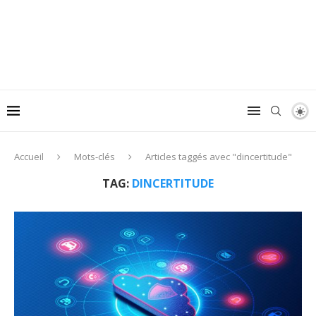
Accueil
Mots-clés
Articles taggés avec "dincertitude"
TAG:
DINCERTITUDE