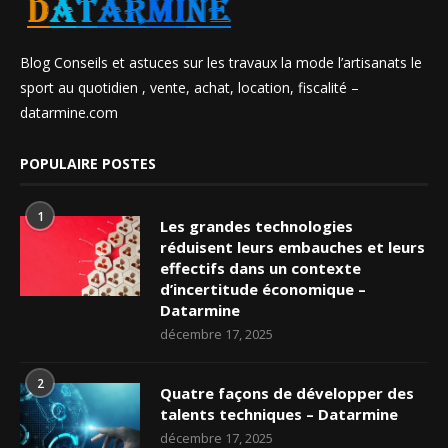
Blog Conseils et astuces sur les travaux la mode l’artisanats le
sport au quotidien , vente, achat, location, fiscalité –
datarmine.com
POPULAIRE POSTES
1
Les grandes technologies
réduisent leurs embauches et leurs
effectifs dans un contexte
d’incertitude économique –
Datarmine
décembre 17, 2025
2
Quatre façons de développer des
talents techniques – Datarmine
décembre 17, 2025