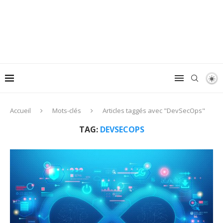
Accueil
Mots-clés
Articles taggés avec "DevSecOps"
TAG:
DEVSECOPS