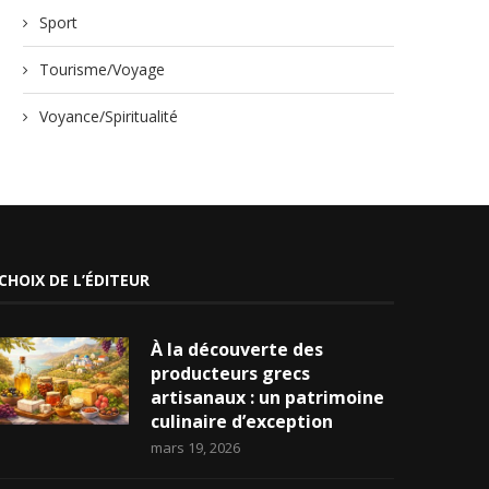
Sport
Tourisme/Voyage
Voyance/Spiritualité
CHOIX DE L’ÉDITEUR
À la découverte des
producteurs grecs
artisanaux : un patrimoine
culinaire d’exception
mars 19, 2026