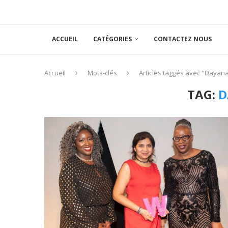
ACCUEIL
CATÉGORIES
CONTACTEZ NOUS
Accueil
Mots-clés
Articles taggés avec "Dayan
TAG:
D