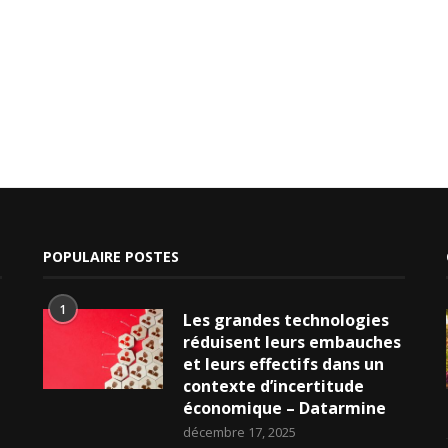
POPULAIRE POSTES
1
Les grandes technologies
réduisent leurs embauches
et leurs effectifs dans un
contexte d’incertitude
économique – Datarmine
décembre 17, 2025