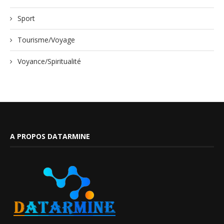
Sport
Tourisme/Voyage
Voyance/Spiritualité
A PROPOS DATARMINE