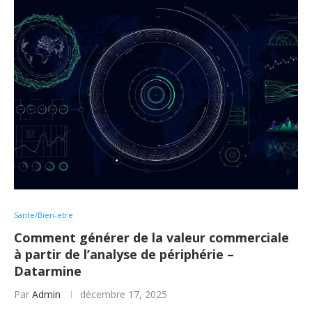
Sante/Bien-etre
Comment générer de la valeur commerciale
à partir de l’analyse de périphérie –
Datarmine
Par
Admin
décembre 17, 2025