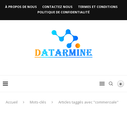
À PROPOS DE NOUS
CONTACTEZ NOUS
TERMES ET CONDITIONS
POLITIQUE DE CONFIDENTIALITÉ
Accueil
Mots-clés
Articles taggés avec "commerciale"