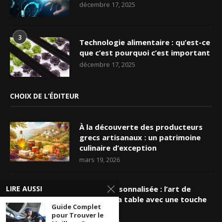
décembre 17, 2025
3
Technologie alimentaire : qu’est-ce
que c’est pourquoi c’est important
décembre 17, 2025
CHOIX DE L’ÉDITEUR
À la découverte des producteurs
grecs artisanaux : un patrimoine
culinaire d’exception
mars 19, 2026
LIRE AUSSI
Nappe personnalisée : l’art de
sublimer sa table avec une touche
Guide Complet
unique
pour Trouver le
mars 16, 2026