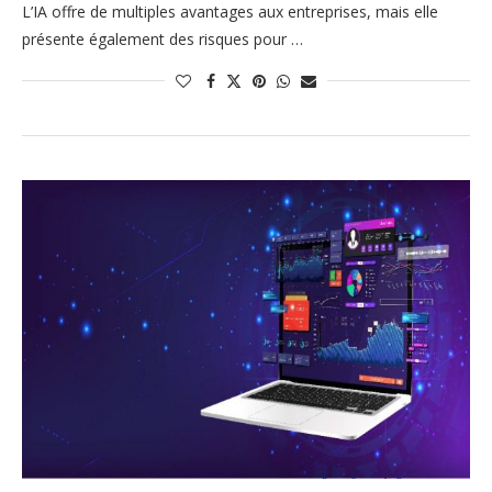
L’IA offre de multiples avantages aux entreprises, mais elle
présente également des risques pour …