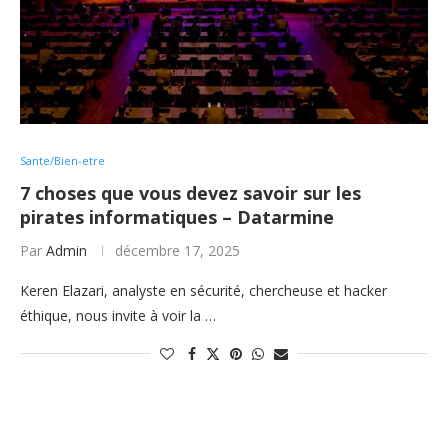
Sante/Bien-etre
7 choses que vous devez savoir sur les
pirates informatiques – Datarmine
Par
Admin
décembre 17, 2025
Keren Elazari, analyste en sécurité, chercheuse et hacker
éthique, nous invite à voir la …