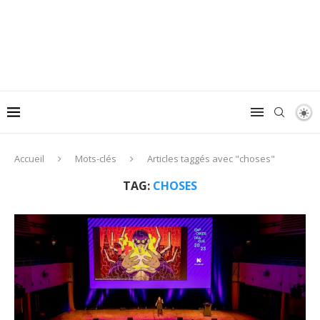
Accueil
Mots-clés
Articles taggés avec "choses"
TAG:
CHOSES