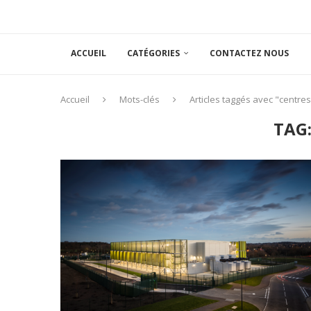
ACCUEIL
CATÉGORIES
CONTACTEZ NOUS
Accueil
Mots-clés
Articles taggés avec "centres
TAG