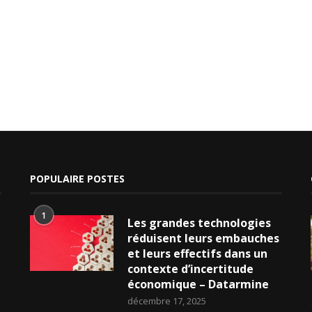
POPULAIRE POSTES
1
Les grandes technologies
réduisent leurs embauches
et leurs effectifs dans un
contexte d’incertitude
économique – Datarmine
décembre 17, 2025