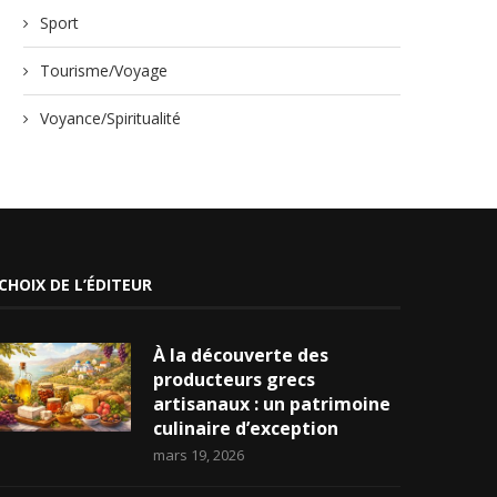
Sport
Tourisme/Voyage
Voyance/Spiritualité
CHOIX DE L’ÉDITEUR
À la découverte des
producteurs grecs
artisanaux : un patrimoine
culinaire d’exception
mars 19, 2026