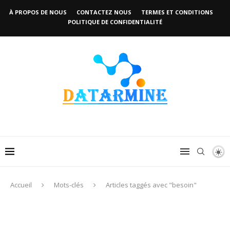
À PROPOS DE NOUS
CONTACTEZ NOUS
TERMES ET CONDITIONS
POLITIQUE DE CONFIDENTIALITÉ
Accueil
Mots-clés
Articles taggés avec "besoin"