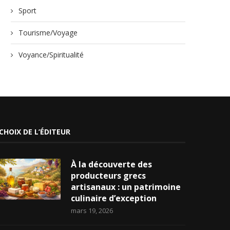
Sport
Tourisme/Voyage
Voyance/Spiritualité
CHOIX DE L’ÉDITEUR
À la découverte des
producteurs grecs
artisanaux : un patrimoine
culinaire d’exception
mars 19, 2026