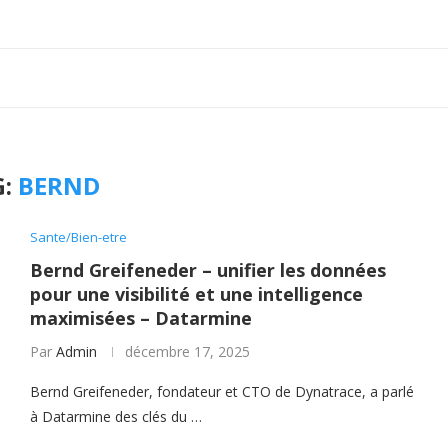
G:
BERND
Sante/Bien-etre
Bernd Greifeneder – unifier les données
pour une visibilité et une intelligence
maximisées – Datarmine
Par
Admin
décembre 17, 2025
Bernd Greifeneder, fondateur et CTO de Dynatrace, a parlé
à Datarmine des clés du …