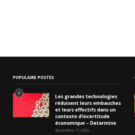
POPULAIRE POSTES
1
Les grandes technologies
réduisent leurs embauches
et leurs effectifs dans un
contexte d’incertitude
économique – Datarmine
décembre 17, 2025