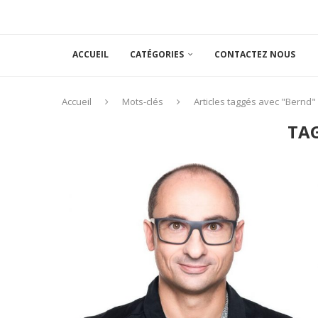
ACCUEIL
CATÉGORIES
CONTACTEZ NOUS
Accueil
Mots-clés
Articles taggés avec "Bernd"
TA