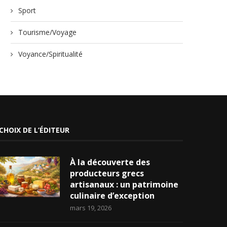
Sport
Tourisme/Voyage
Voyance/Spiritualité
CHOIX DE L’ÉDITEUR
À la découverte des
producteurs grecs
artisanaux : un patrimoine
culinaire d’exception
mars 19, 2026