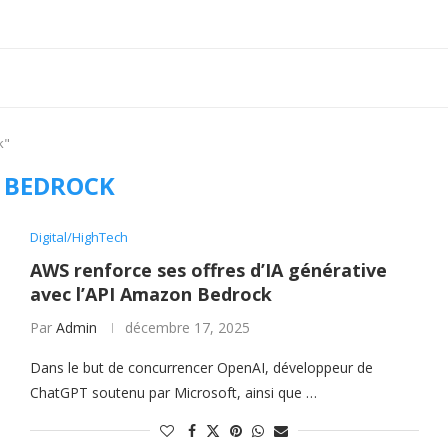
k"
:
BEDROCK
Digital/HighTech
AWS renforce ses offres d’IA générative
avec l’API Amazon Bedrock
Par
Admin
décembre 17, 2025
Dans le but de concurrencer OpenAI, développeur de
ChatGPT soutenu par Microsoft, ainsi que …