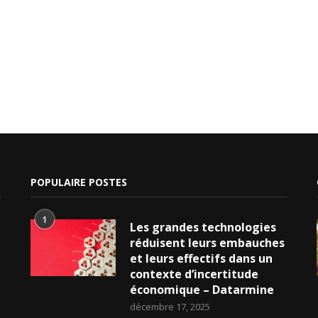
POPULAIRE POSTES
1
Les grandes technologies
réduisent leurs embauches
et leurs effectifs dans un
contexte d’incertitude
économique – Datarmine
décembre 17, 2025