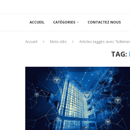
ACCUEIL
CATÉGORIES
CONTACTEZ NOUS
Accueil
Mots-clés
Articles taggés avec "bâtime
TAG: