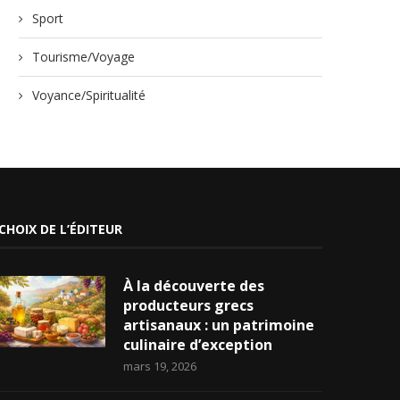
Sport
Tourisme/Voyage
Voyance/Spiritualité
CHOIX DE L’ÉDITEUR
À la découverte des
producteurs grecs
artisanaux : un patrimoine
culinaire d’exception
mars 19, 2026