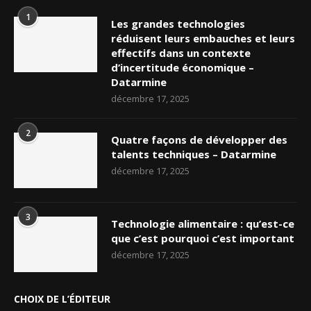
1
Les grandes technologies
réduisent leurs embauches et leurs
effectifs dans un contexte
d’incertitude économique –
Datarmine
décembre 17, 2025
2
Quatre façons de développer des
talents techniques – Datarmine
décembre 17, 2025
3
Technologie alimentaire : qu’est-ce
que c’est pourquoi c’est important
décembre 17, 2025
CHOIX DE L’ÉDITEUR