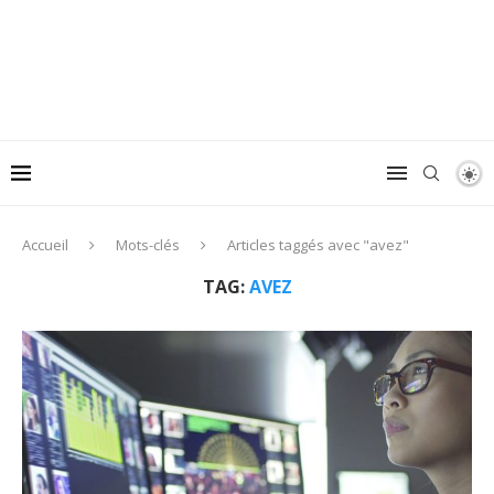
Accueil
Mots-clés
Articles taggés avec "avez"
TAG:
AVEZ