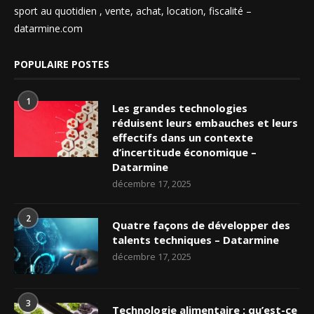
sport au quotidien , vente, achat, location, fiscalité –
datarmine.com
POPULAIRE POSTES
1
Les grandes technologies
réduisent leurs embauches et leurs
effectifs dans un contexte
d’incertitude économique –
Datarmine
décembre 17, 2025
2
Quatre façons de développer des
talents techniques – Datarmine
décembre 17, 2025
3
Technologie alimentaire : qu’est-ce