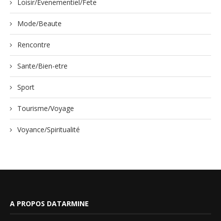
Loisir/Evenementiel/Fete
Mode/Beaute
Rencontre
Sante/Bien-etre
Sport
Tourisme/Voyage
Voyance/Spiritualité
A PROPOS DATARMINE