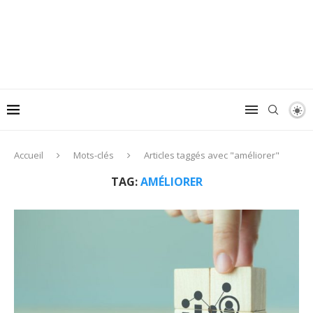
Accueil
Mots-clés
Articles taggés avec "améliorer"
TAG:
AMÉLIORER