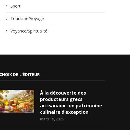
Sport
Tourisme/Voyage
Voyance/Spiritualité
CHOIX DE L’ÉDITEUR
À la découverte des
producteurs grecs
artisanaux : un patrimoine
culinaire d’exception
mars 19, 2026