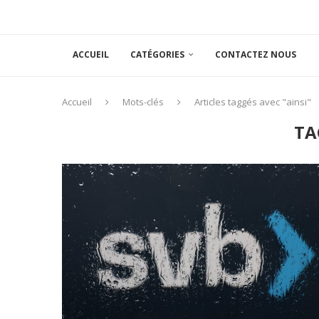
ACCUEIL
CATÉGORIES
CONTACTEZ NOUS
Accueil
Mots-clés
Articles taggés avec "ainsi"
TA