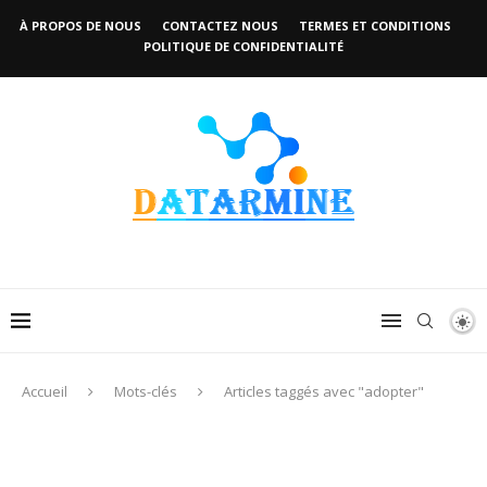
À PROPOS DE NOUS
CONTACTEZ NOUS
TERMES ET CONDITIONS
POLITIQUE DE CONFIDENTIALITÉ
Accueil
Mots-clés
Articles taggés avec "adopter"