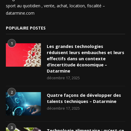
sport au quotidien , vente, achat, location, fiscalité –
datarmine.com
POPULAIRE POSTES
1
Les grandes technologies
réduisent leurs embauches et leurs
effectifs dans un contexte
d’incertitude économique –
Datarmine
décembre 17, 2025
2
Quatre façons de développer des
talents techniques – Datarmine
décembre 17, 2025
3
Technologie alimentaire : qu’est-ce