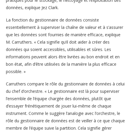
pratiques pour le stockage, le nettoyage et l’exploitation des
données, explique Jez Clark.
La fonction du gestionnaire de données consiste
essentiellement à superviser la chaîne de valeur et à s’assurer
que les données sont fournies de manière efficace, explique
M. Carruthers. « Cela signifie qu’il doit aider à créer des
données qui soient accessibles, utilisables et sûres. Les
informations peuvent alors être livrées au bon endroit et en
bon état, afin d’être utilisées de la manière la plus efficace
possible. »
Carruthers compare le rôle du gestionnaire de données à celui
du chef d’orchestre. « Le gestionnaire est là pour superviser
l’ensemble de l’équipe chargée des données, plutôt que
d’essayer frénétiquement de jouer lui-même de chaque
instrument. Comme le suggère l’analogie avec l’orchestre, le
rôle du gestionnaire de données est de veiller à ce que chaque
membre de l’équipe suive la partition. Cela signifie gérer